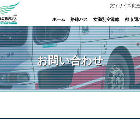
文字サイズ変
ホーム
路線バス
女満別空港線
都市間
お問い合わせ