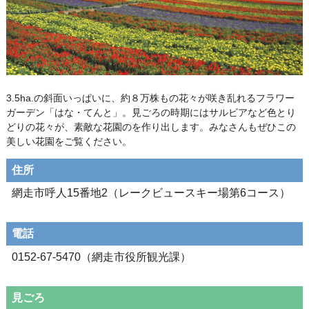
3.5ha.の斜面いっぱいに、約８万株もの花々が咲き乱れるフラワー
ガーデン「はな・てんと」。見ごろの時期にはサルビアなど色とり
どりの花々が、素敵な花園のを作り出します。みなさんもぜひこの
美しい花園をご覧ください。
住所
網走市呼人15番地2（レークビュースキー場第6コース）
電話
0152-67-5470（網走市役所観光課）
見ごろ