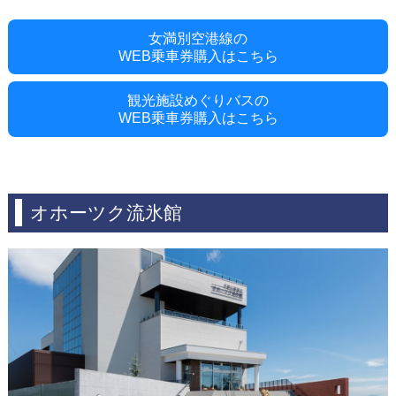
女満別空港線の
WEB乗車券購入はこちら
観光施設めぐりバスの
WEB乗車券購入はこちら
オホーツク流氷館