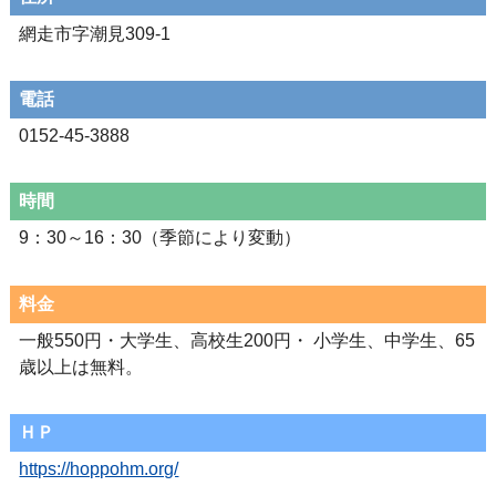
網走市字潮見309-1
電話
0152-45-3888
時間
9：30～16：30（季節により変動）
料金
一般550円・大学生、高校生200円・ 小学生、中学生、65
歳以上は無料。
ＨＰ
https://hoppohm.org/