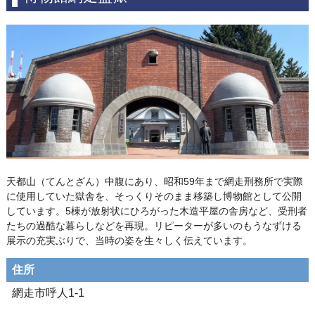
天都山（てんとざん）中腹にあり、昭和59年まで網走刑務所で実際
に使用していた獄舎を、そっくりそのまま移築し博物館として公開
しています。5棟が放射状にひろがった木造平屋の舎房など、受刑者
たちの過酷な暮らしなどを再現。リピーターが多いのもうなずける
展示の充実ぶりで、当時の姿を生々しく伝えています。
住所
網走市呼人1-1