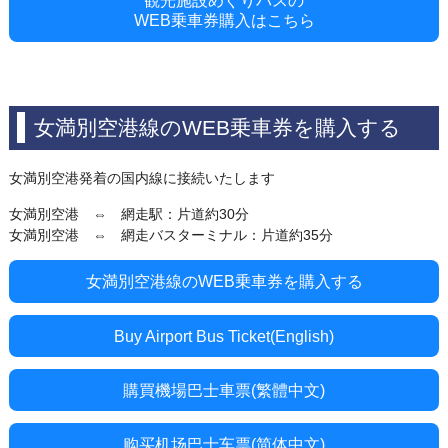
観光施設めぐりバスの
WEB乗車券購入はこちら
女満別空港線のWEB乗車券を購入する
女満別空港発着の国内線に接続いたします
女満別空港 ⇔ 網走駅：片道約30分
女満別空港 ⇔ 網走バスターミナル：片道約35分
女満別空港線のWEB乗車券を購入する
Buy Airport Bus Ticket(English)
購買機場巴士車票(繁體中文)
购买机场巴士车票(简体中文)